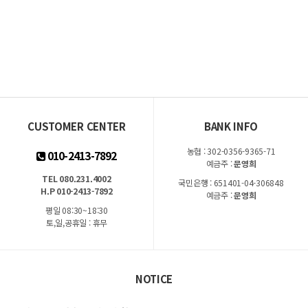
CUSTOMER CENTER
BANK INFO
농협 : 302-0356-9365-71
010-2413-7892
예금주 :
문영희
TEL 080.231.4002
국민은행 : 651401-04-306848
H.P 010-2413-7892
예금주 :
문영희
평일 08:30~18:30
토,일,공휴일 : 휴무
NOTICE