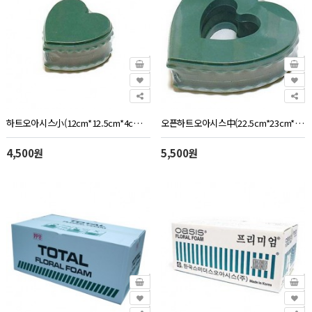
하트오아시스小(12cm*12.5cm*4cm)2개
오픈하트오아시스中(22.5cm*23cm*4cm)2개
4,500원
5,500원