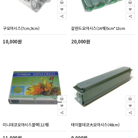
구오아시스(7cm,9cm)
갈란드오아시스(14개)5cm*13cm
10,000원
20,000원
미니데코오아시스블랙(12개)
테이블데코大오아시스(48cm)
11,000원
9,000원