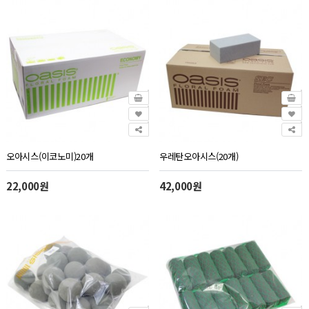
오아시스(이코노미)20개
우레탄오아시스(20개)
22,000원
42,000원