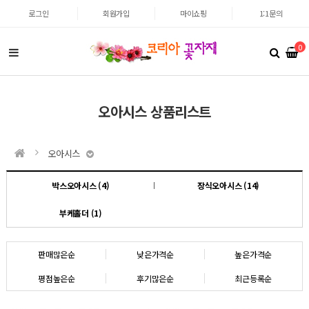
로그인
회원가입
마이쇼핑
1:1문의
0
오아시스 상품리스트
오아시스
박스오아시스 (4)
장식오아시스 (14)
부케홀더 (1)
판매많은순
낮은가격순
높은가격순
평점높은순
후기많은순
최근등록순