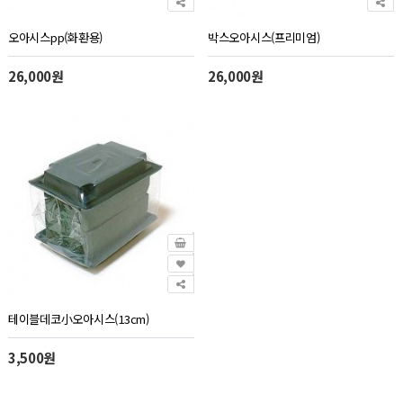
오아시스pp(화환용)
박스오아시스(프리미엄)
26,000원
26,000원
테이블데코小오아시스(13cm)
3,500원