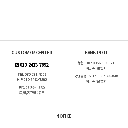
CUSTOMER CENTER
BANK INFO
농협 : 302-0356-9365-71
010-2413-7892
예금주 :
문영희
TEL 080.231.4002
국민은행 : 651401-04-306848
H.P 010-2413-7892
예금주 :
문영희
평일 08:30~18:30
토,일,공휴일 : 휴무
NOTICE