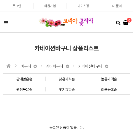
로그인
회원가입
마이쇼핑
1:1문의
0
카네이션바구니 상품리스트
바구니
기타바구니
카네이션바구니
판매많은순
낮은가격순
높은가격순
평점높은순
후기많은순
최근등록순
등록된 상품이 없습니다.