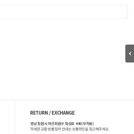
RETURN / EXCHANGE
경남 창원시 마산회원구 북성로 440(두척동)
자세한 교환·반품절차 안내는 상품하단을 참고해주세요