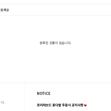
근등록순
등록된 상품이 없습니다.
NOTICE
-71
프리저브드 꽃다발 주문시 공지사항