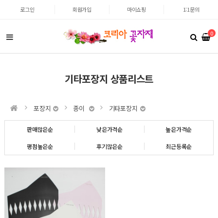
로그인
회원가입
마이쇼핑
1:1문의
0
기타포장지 상품리스트
포장지
종이
기타포장지
판매많은순
낮은가격순
높은가격순
평점높은순
후기많은순
최근등록순