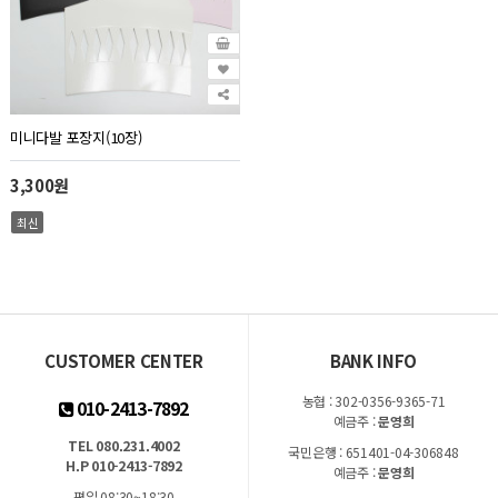
미니다발 포장지(10장)
3,300원
최신
CUSTOMER CENTER
BANK INFO
농협 : 302-0356-9365-71
010-2413-7892
예금주 :
문영희
TEL 080.231.4002
국민은행 : 651401-04-306848
H.P 010-2413-7892
예금주 :
문영희
평일 08:30~18:30