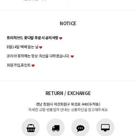
NOTICE
프리저브드 꽃다발 주문시 공지사항
8월14일 택배 없는 날
코리아 꽃자재는 항상 최선을 다하겠습니다.
회원가입,포인트
RETURN / EXCHANGE
경남 창원시 마산회원구 북성로 440(두척동)
자세한 교환·반품절차 안내는 상품하단을 참고해주세요