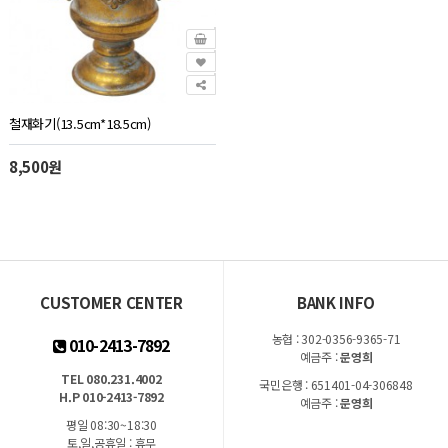
철재화기(13.5cm*18.5cm)
8,500원
CUSTOMER CENTER
BANK INFO
농협 : 302-0356-9365-71
010-2413-7892
예금주 :
문영희
TEL 080.231.4002
국민은행 : 651401-04-306848
H.P 010-2413-7892
예금주 :
문영희
평일 08:30~18:30
토,일,공휴일 : 휴무