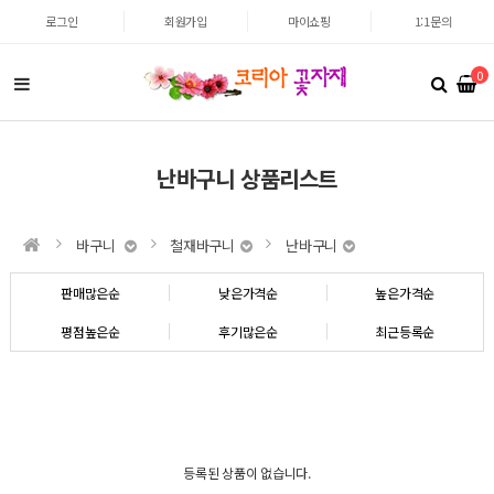
로그인
회원가입
마이쇼핑
1:1문의
0
난바구니 상품리스트
바구니
철재바구니
난바구니
판매많은순
낮은가격순
높은가격순
평점높은순
후기많은순
최근등록순
등록된 상품이 없습니다.