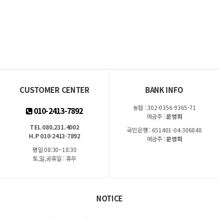
CUSTOMER CENTER
BANK INFO
농협 : 302-0356-9365-71
010-2413-7892
예금주 :
문영희
TEL 080.231.4002
국민은행 : 651401-04-306848
H.P 010-2413-7892
예금주 :
문영희
평일 08:30~18:30
토,일,공휴일 : 휴무
NOTICE