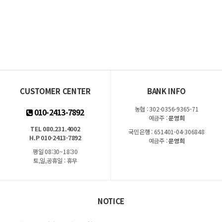
CUSTOMER CENTER
BANK INFO
농협 : 302-0356-9365-71
010-2413-7892
예금주 :
문영희
TEL 080.231.4002
국민은행 : 651401-04-306848
H.P 010-2413-7892
예금주 :
문영희
평일 08:30~18:30
토,일,공휴일 : 휴무
NOTICE