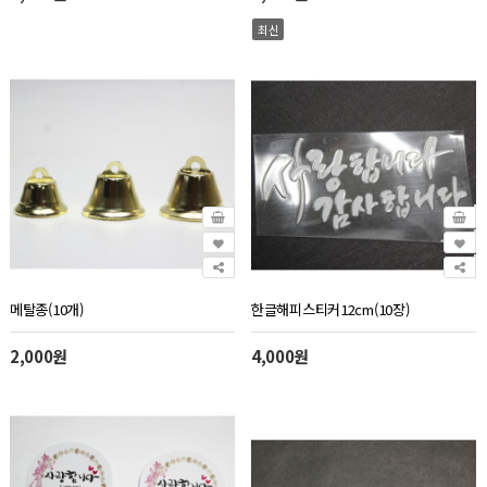
최신
메탈종(10개)
한글해피스티커12cm(10장)
2,000원
4,000원