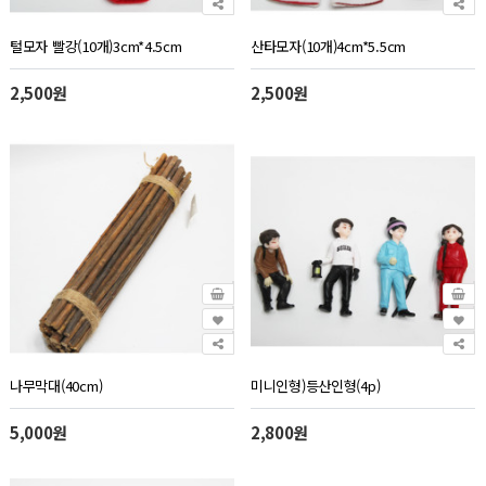
털모자 빨강(10개)3cm*4.5cm
산타모자(10개)4cm*5.5cm
2,500원
2,500원
나무막대(40cm)
미니인형)등산인형(4p)
5,000원
2,800원