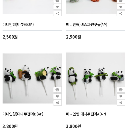
미니인형)버섯집(3P)
미니인형)비숑과친구들(3P)
2,500원
2,500원
미니인형)대나무팬더B(4P)
미니인형)대나무팬더A(4P)
3,800원
3,800원