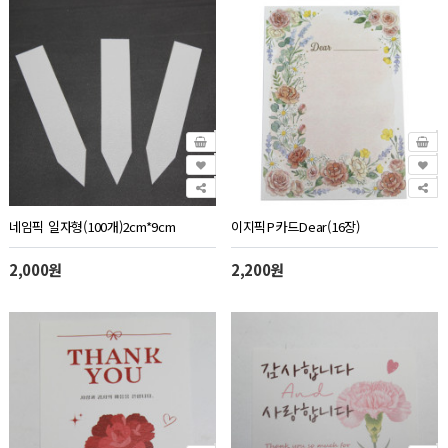
네임픽 일자형(100개)2cm*9cm
이지픽P카드Dear(16장)
2,000원
2,200원