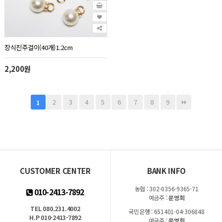
장식진주걸이(40개)1.2cm
2,200원
2
3
4
5
6
7
8
9
1
CUSTOMER CENTER
BANK INFO
농협 : 302-0356-9365-71
010-2413-7892
예금주 :
문영희
TEL 080.231.4002
국민은행 : 651401-04-306848
H.P 010-2413-7892
예금주 :
문영희