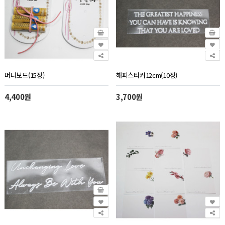
머니보드(15장)
해피스티커12cm(10장)
4,400원
3,700원