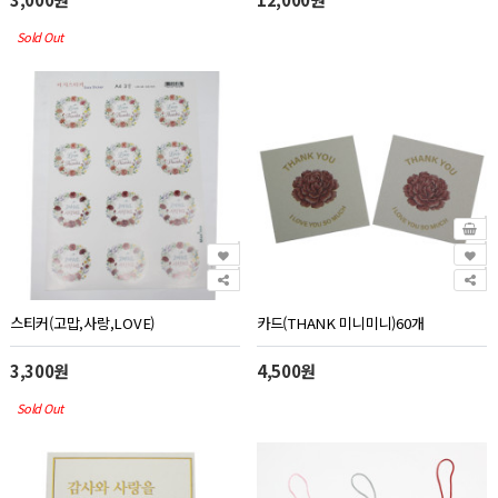
Sold Out
스티커(고맙,사랑,LOVE)
카드(THANK 미니미니)60개
3,300원
4,500원
Sold Out