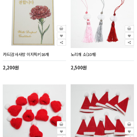
카드(감사사랑 이지픽P)16개
노리개 소(10개)
2,200원
2,500원