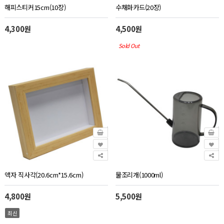
해피스티커15cm(10장)
수채화카드(20장)
4,300원
4,500원
Sold Out
액자 직사각(20.6cm*15.6cm)
물조리개(1000ml)
4,800원
5,500원
최신