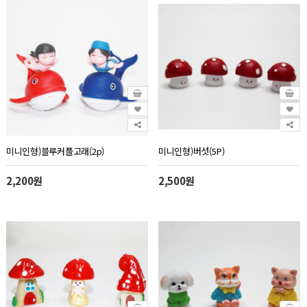
미니인형)블루커플고래(2p)
미니인형)버섯(5P)
2,200원
2,500원