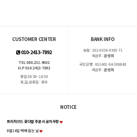
CUSTOMER CENTER
BANK INFO
농협 : 302-0356-9365-71
010-2413-7892
예금주 :
문영희
TEL 080.231.4002
국민은행 : 651401-04-306848
H.P 010-2413-7892
예금주 :
문영희
평일 08:30~18:30
토,일,공휴일 : 휴무
NOTICE
프리저브드 꽃다발 주문시 공지사항
8월14일 택배 없는 날