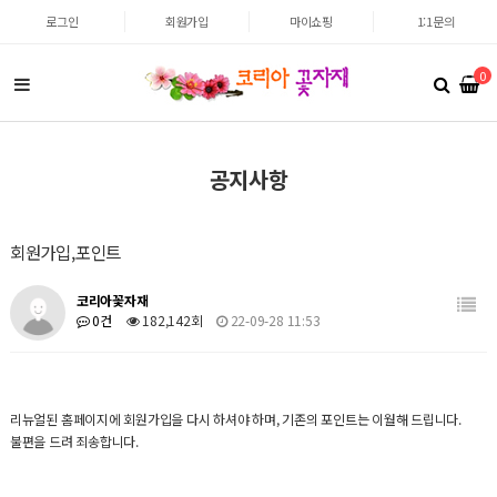
로그인
회원가입
마이쇼핑
1:1문의
0
공지사항
회원가입,포인트
코리아꽃자재
0건
182,142회
22-09-28 11:53
리뉴얼된 홈페이지에 회원가입을 다시 하셔야 하며, 기존의 포인트는 이월해 드립니다.
불편을 드려 죄송합니다.