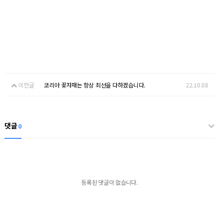
이전글
코리아 꽃자재는 항상 최선을 다하겠습니다.
22.10.08
댓글
0
등록된 댓글이 없습니다.