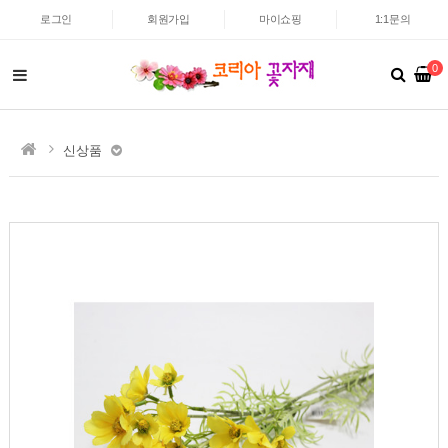
로그인
회원가입
마이쇼핑
1:1문의
0
신상품