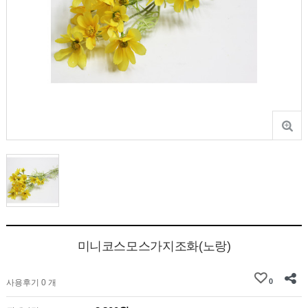
미니코스모스가지조화(노랑)
0
사용후기 0 개