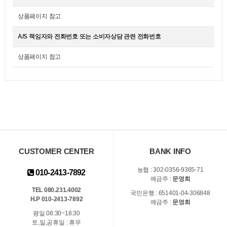
상품페이지 참고
A/S 책임자와 전화번호 또는 소비자상담 관련 전화번호
상품페이지 참고
CUSTOMER CENTER
BANK INFO
농협 : 302-0356-9365-71
010-2413-7892
예금주 :
문영희
TEL 080.231.4002
국민은행 : 651401-04-306848
H.P 010-2413-7892
예금주 :
문영희
평일 08:30~18:30
토,일,공휴일 : 휴무