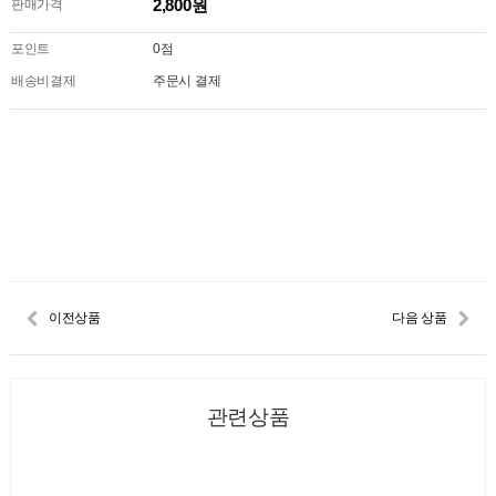
2,800원
판매가격
포인트
0점
배송비결제
주문시 결제
이전상품
다음 상품
관련상품