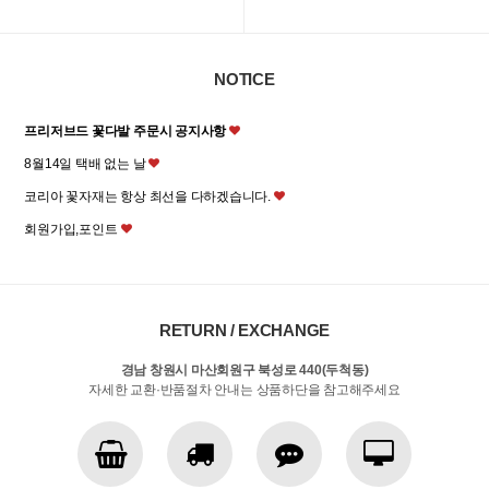
NOTICE
프리저브드 꽃다발 주문시 공지사항
8월14일 택배 없는 날
코리아 꽃자재는 항상 최선을 다하겠습니다.
회원가입,포인트
RETURN / EXCHANGE
경남 창원시 마산회원구 북성로 440(두척동)
자세한 교환·반품절차 안내는 상품하단을 참고해주세요