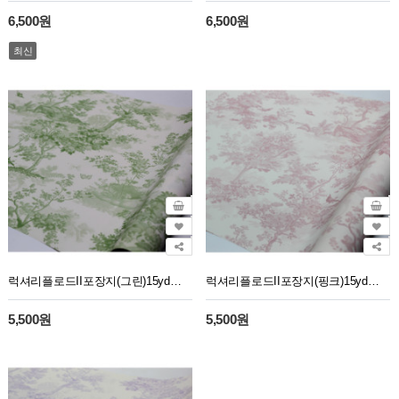
6,500원
6,500원
최신
럭셔리플로드II포장지(그린)15yd뜨왈
럭셔리플로드II포장지(핑크)15yd뜨왈
5,500원
5,500원