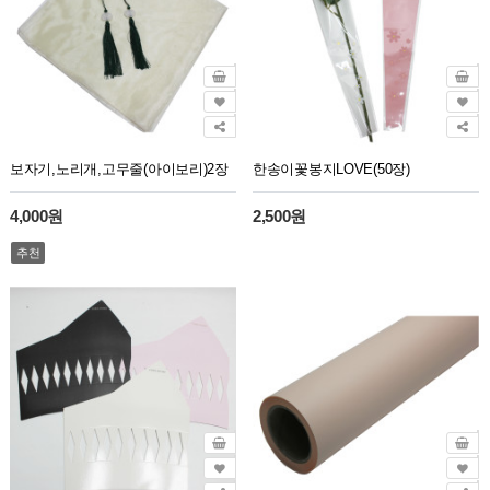
보자기,노리개,고무줄(아이보리)2장
한송이꽃봉지LOVE(50장)
4,000원
2,500원
추천