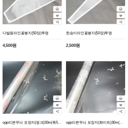
다발용라인꽃봉지(50장)투명
한송이라인꽃봉지(50장)투명
4,500원
2,500원
opp리본무늬 포장지(핑크)30m(폭52cm)
opp리본무늬 포장지(화이트)30m(폭52cm)