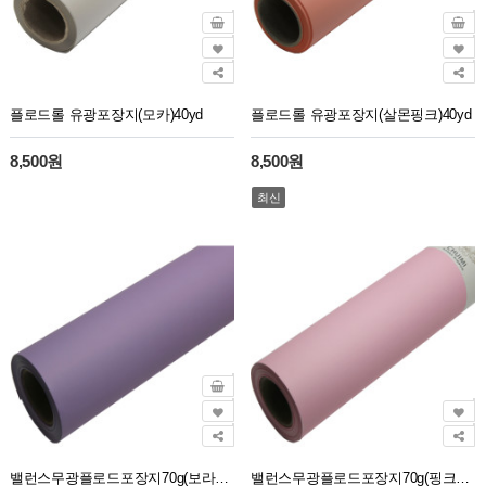
플로드롤 유광포장지(모카)40yd
플로드롤 유광포장지(살몬핑크)40yd
8,500원
8,500원
최신
밸런스무광플로드포장지70g(보라21)30M
밸런스무광플로드포장지70g(핑크20)30M