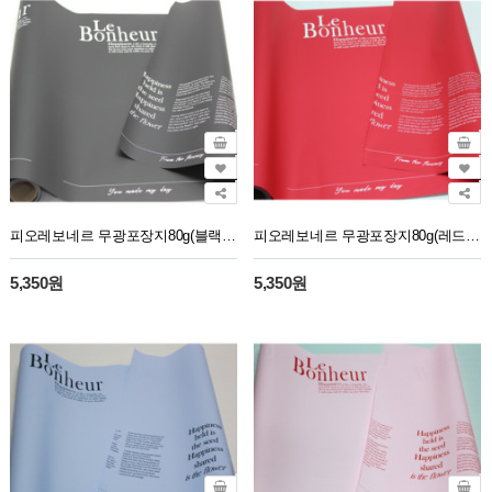
피오레보네르 무광포장지80g(블랙)10M
피오레보네르 무광포장지80g(레드)10M
5,350원
5,350원