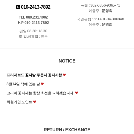
농협 : 302-0356-9365-71
010-2413-7892
예금주 :
문영희
TEL 080.231.4002
국민은행 : 651401-04-306848
H.P 010-2413-7892
예금주 :
문영희
평일 08:30~18:30
토,일,공휴일 : 휴무
NOTICE
프리저브드 꽃다발 주문시 공지사항
8월14일 택배 없는 날
코리아 꽃자재는 항상 최선을 다하겠습니다.
회원가입,포인트
RETURN / EXCHANGE