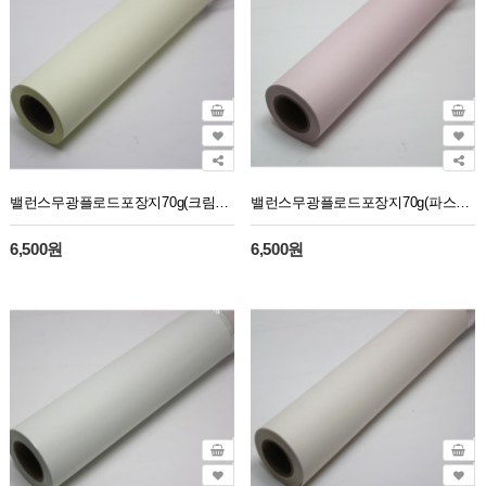
밸런스무광플로드포장지70g(크림8)30M
밸런스무광플로드포장지70g(파스텔핑크7)30M
6,500원
6,500원