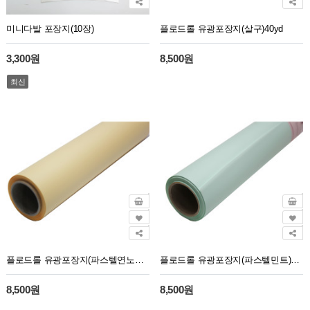
미니다발 포장지(10장)
플로드롤 유광포장지(살구)40yd
3,300원
8,500원
최신
플로드롤 유광포장지(파스텔연노랑)40yd
플로드롤 유광포장지(파스텔민트)40yd
8,500원
8,500원