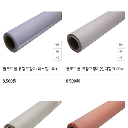
플로드롤 유광포장지(파스텔보라)40yd
플로드롤 유광포장지(인디핑크)40yd
8,500원
8,500원