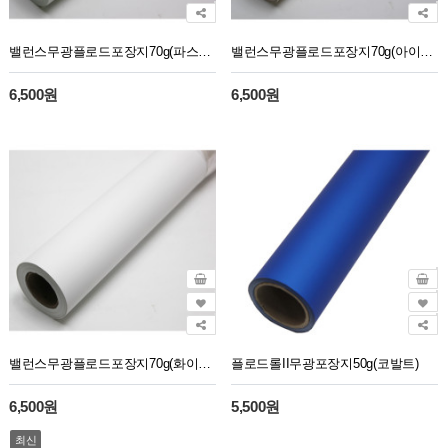
밸런스무광플로드포장지70g(파스텔민트5)30M
밸런스무광플로드포장지70g(아이보리2)30M
6,500원
6,500원
밸런스무광플로드포장지70g(화이트1)30M
플로드롤II무광포장지50g(코발트)
6,500원
5,500원
최신