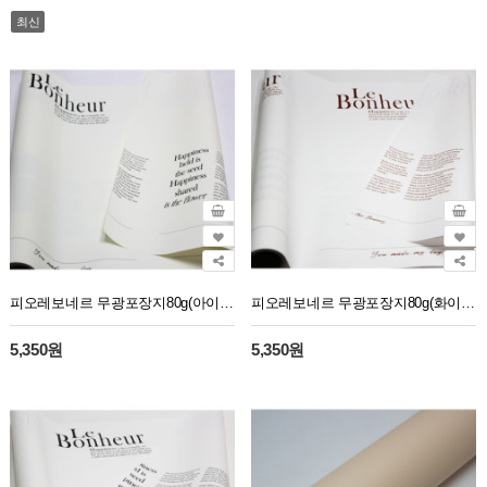
최신
피오레보네르 무광포장지80g(아이보리/블랙)10M
피오레보네르 무광포장지80g(화이트/브라운)10M
5,350원
5,350원