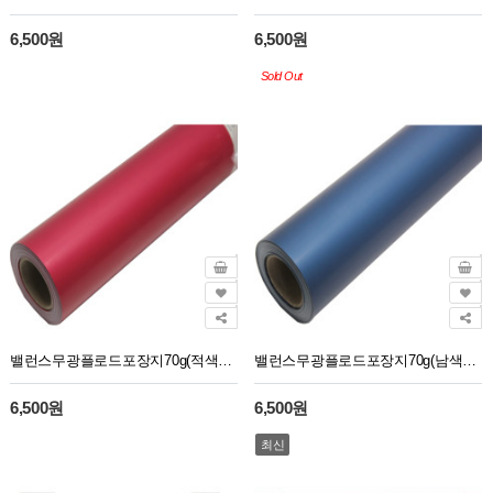
6,500원
6,500원
Sold Out
밸런스무광플로드포장지70g(적색19)30M
밸런스무광플로드포장지70g(남색18)30M
6,500원
6,500원
최신