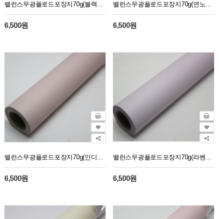
밸런스무광플로드포장지70g(블랙16)30M
밸런스무광플로드포장지70g(연노랑14)30M
6,500원
6,500원
밸런스무광플로드포장지70g(인디핑크13)30M
밸런스무광플로드포장지70g(라벤다10)30M
6,500원
6,500원