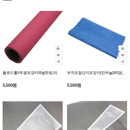
플로드롤II무광포장지50g(핫핑크)
부직포절단지포장지(진하늘)50장(50cm*50cm)
5,500원
5,500원