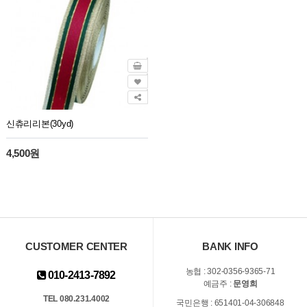
신츄리리본(30yd)
4,500원
CUSTOMER CENTER
BANK INFO
농협 : 302-0356-9365-71
010-2413-7892
예금주 :
문영희
TEL 080.231.4002
국민은행 : 651401-04-306848