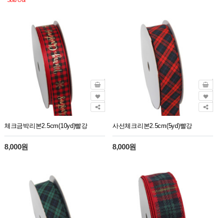
Sold Out
체크금박리본2.5cm(10yd)빨강
사선체크리본2.5cm(5yd)빨강
8,000원
8,000원