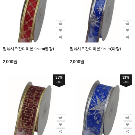
펄낚시오간디리본2.5cm(빨강)
펄낚시오간디리본2.5cm(파랑)
2,000원
2,000원
33%
33%
SALE
SALE