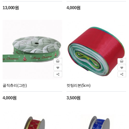
13,000원
4,000원
골직츄리(그린)
컷팅리본(5cm)
4,000원
3,500원