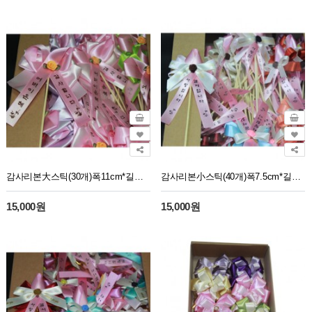
감사리본大스틱(30개)폭11cm*길이15cm
감사리본小스틱(40개)폭7.5cm*길이13.5cm
15,000원
15,000원