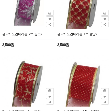
펄낚시오간디리본5cm(핑크)
펄낚시오간디리본5cm(빨강)
3,500원
3,500원