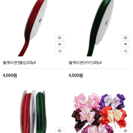
벨벳리본(빨강)10yd
벨벳리본(카키)10yd
4,000원
4,500원