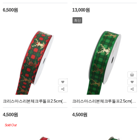
6,500원
13,000원
최신
크리스마스리본체크루돌프2.5cm(10yd)빨강
크리스마스리본체크루돌프2.5cm(10yd)카키
4,500원
4,500원
Sold Out