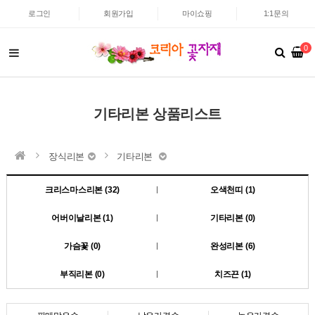
로그인
회원가입
마이쇼핑
1:1문의
0
기타리본 상품리스트
장식리본
기타리본
크리스마스리본 (32)
오색천띠 (1)
어버이날리본 (1)
기타리본 (0)
가슴꽃 (0)
완성리본 (6)
부직리본 (0)
치즈끈 (1)