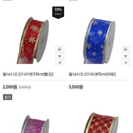
33%
SALE
펄낚시오간디리본3.8cm(빨강)
펄낚시오간디리본5cm(파랑)
2,000원
3,500원
3,000원
할인