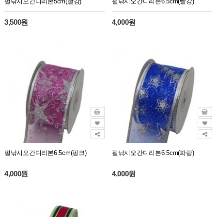
펄낚시오간디리본5cm(빨강)
펄낚시오간디리본6.5cm(빨강)
3,500원
4,000원
펄낚시오간디리본6.5cm(핑크)
펄낚시오간디리본6.5cm(파랑)
4,000원
4,000원