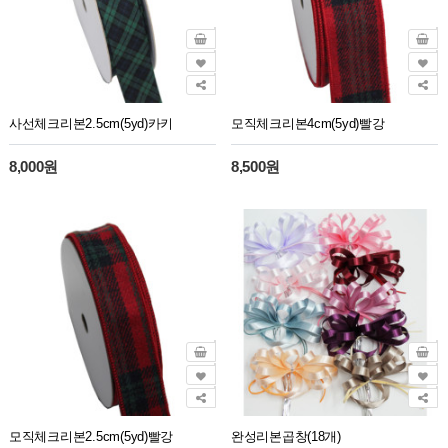
사선체크리본2.5cm(5yd)카키
모직체크리본4cm(5yd)빨강
8,000원
8,500원
모직체크리본2.5cm(5yd)빨강
완성리본곱창(18개)