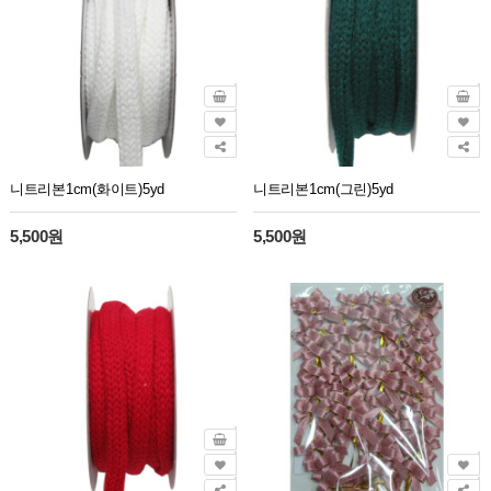
니트리본1cm(화이트)5yd
니트리본1cm(그린)5yd
5,500원
5,500원