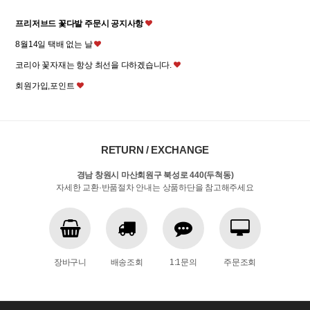
프리저브드 꽃다발 주문시 공지사항
8월14일 택배 없는 날
코리아 꽃자재는 항상 최선을 다하겠습니다.
회원가입,포인트
RETURN / EXCHANGE
경남 창원시 마산회원구 북성로 440(두척동)
자세한 교환·반품절차 안내는 상품하단을 참고해주세요
장바구니
배송조회
1:1문의
주문조회