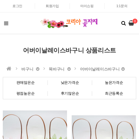
로그인
회원가입
마이쇼핑
1:1문의
0
어버이날레이스바구니 상품리스트
바구니
목바구니
어버이날레이스바구니
판매많은순
낮은가격순
높은가격순
평점높은순
후기많은순
최근등록순