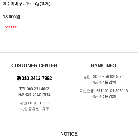
메쉬마바구니10cm용(10개)
18,000원
Sold Out
CUSTOMER CENTER
BANK INFO
농협 : 302-0356-9365-71
010-2413-7892
예금주 :
문영희
TEL 080.231.4002
국민은행 : 651401-04-306848
H.P 010-2413-7892
예금주 :
문영희
평일 08:30~18:30
토,일,공휴일 : 휴무
NOTICE