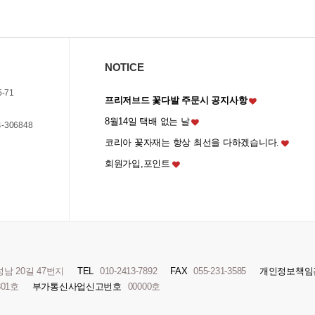
NOTICE
5-71
프리저브드 꽃다발 주문시 공지사항
8월14일 택배 없는 날
-306848
코리아 꽃자재는 항상 최선을 다하겠습니다.
회원가입,포인트
 20길 47번지
TEL
010-2413-7892
FAX
055-231-3585
개인정보책임
301호
부가통신사업신고번호
00000호