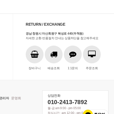
RETURN / EXCHANGE
경남 창원시 마산회원구 북성로 440(두척동)
자세한 교환·반품절차 안내는 상품하단을 참고해주세요
장바구니
배송조회
1:1문의
주문조회
상담전화
관리자
문영희
010-2413-7892
월-금 am 9:00 - pm 05:00
점심시간 : am 12:00 - pm 01:00