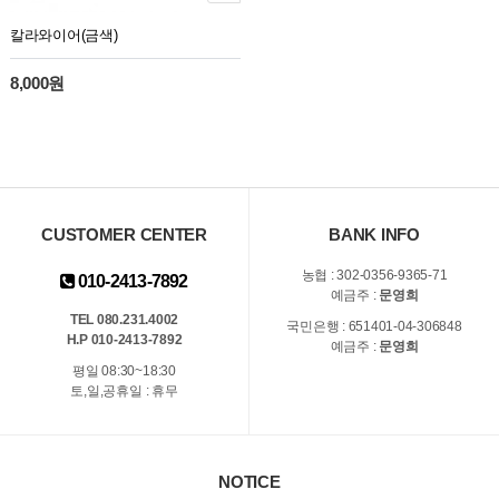
칼라와이어(금색)
8,000원
CUSTOMER CENTER
BANK INFO
농협 : 302-0356-9365-71
010-2413-7892
예금주 :
문영희
TEL 080.231.4002
국민은행 : 651401-04-306848
H.P 010-2413-7892
예금주 :
문영희
평일 08:30~18:30
토,일,공휴일 : 휴무
NOTICE