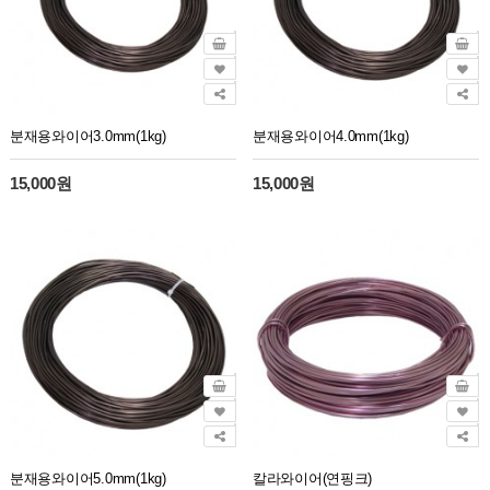
분재용와이어3.0mm(1kg)
분재용와이어4.0mm(1kg)
15,000원
15,000원
분재용와이어5.0mm(1kg)
칼라와이어(연핑크)