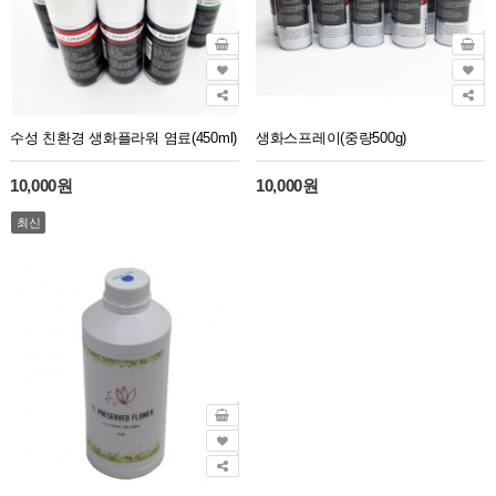
수성 친환경 생화플라워 염료(450ml)
생화스프레이(중량500g)
10,000원
10,000원
최신