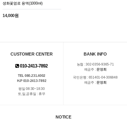
생화꽃염료 용액(1000ml)
14,000원
CUSTOMER CENTER
BANK INFO
농협 : 302-0356-9365-71
010-2413-7892
예금주 :
문영희
TEL 080.231.4002
국민은행 : 651401-04-306848
H.P 010-2413-7892
예금주 :
문영희
평일 08:30~18:30
토,일,공휴일 : 휴무
NOTICE